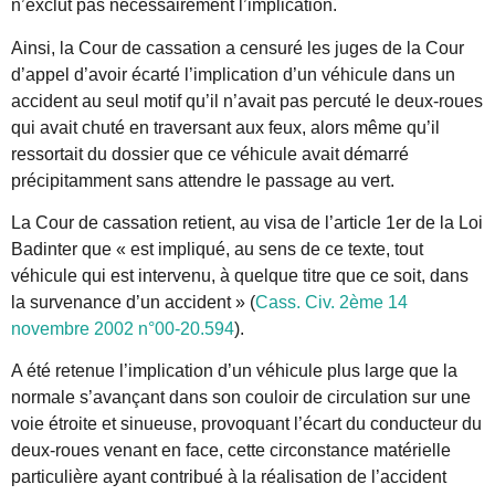
n’exclut pas nécessairement l’implication.
Ainsi, la Cour de cassation a censuré les juges de la Cour
d’appel d’avoir écarté l’implication d’un véhicule dans un
accident au seul motif qu’il n’avait pas percuté le deux-roues
qui avait chuté en traversant aux feux, alors même qu’il
ressortait du dossier que ce véhicule avait démarré
précipitamment sans attendre le passage au vert.
La Cour de cassation retient, au visa de l’article 1er de la Loi
Badinter que « est impliqué, au sens de ce texte, tout
véhicule qui est intervenu, à quelque titre que ce soit, dans
la survenance d’un accident »
(
Cass. Civ. 2ème 14
novembre 2002 n°00-20.594
).
A été retenue l’implication d’un véhicule plus large que la
normale s’avançant dans son couloir de circulation sur une
voie étroite et sinueuse, provoquant l’écart du conducteur du
deux-roues venant en face, cette circonstance matérielle
particulière ayant contribué à la réalisation de l’accident