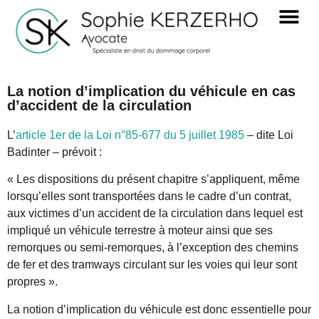
La notion d’implication du véhicule en cas
d’accident de la circulation
L’
article 1er de la Loi n°85-677 du 5 juillet 1985
– dite Loi
Badinter – prévoit :
« Les dispositions du présent chapitre s’appliquent, même
lorsqu’elles sont transportées dans le cadre d’un contrat,
aux victimes d’un accident de la circulation dans lequel est
impliqué un véhicule terrestre à moteur ainsi que ses
remorques ou semi-remorques, à l’exception des chemins
de fer et des tramways circulant sur les voies qui leur sont
propres ».
La notion d’implication du véhicule est donc essentielle pour