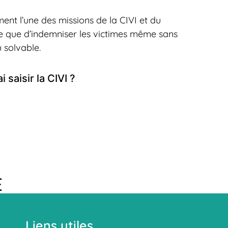
ment l’une des missions de la CIVI et du
e que d’indemniser les victimes même sans
u solvable.
 saisir la CIVI ?
E
Liens utiles