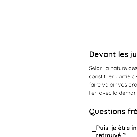
Devant les ju
Selon la nature des
constituer partie ci
faire valoir vos dr
lien avec la deman
Questions fr
Puis-je être 
retrouvé ?