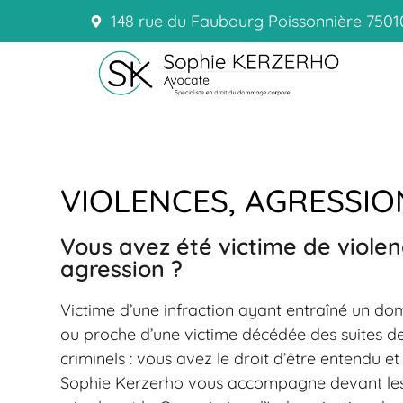
148 rue du Faubourg Poissonnière 7501
VIOLENCES, AGRESSIO
Vous avez été victime de viole
agression ?
Victime d’une infraction ayant entraîné un d
ou proche d’une victime décédée des suites de 
criminels : vous avez le droit d’être entendu e
Sophie Kerzerho vous accompagne devant les 