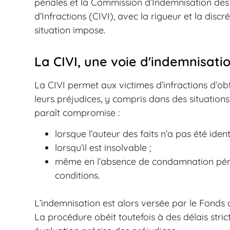
pénales et la Commission d’Indemnisation des
d’Infractions (CIVI), avec la rigueur et la discr
situation impose.
La CIVI, une voie d'indemnisatio
La CIVI permet aux victimes d’infractions d’ob
leurs préjudices, y compris dans des situations
paraît compromise :
lorsque l’auteur des faits n’a pas été identi
lorsqu’il est insolvable ;
même en l’absence de condamnation péna
conditions.
L’indemnisation est alors versée par le Fonds 
La procédure obéit toutefois à des délais stri