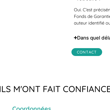
Oui. C’est précisé
Fonds de Garanti
auteur identifié o
Dans quel délai
CONTACT
ILS M'ONT FAIT CONFIANC
Coordonnées