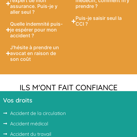
l'expert de mon
médecin, comment m'y
assurance. Puis-je y
prendre ?
aller seul ?
Puis-je saisir seul la
Quelle indemnité puis-
CCI ?
je espérer pour mon
accident ?
J'hésite à prendre un
avocat en raison de
son coût
ILS M'ONT FAIT CONFIANCE
Vos droits
Accident de la circulation
Accident médical
Accident du travail