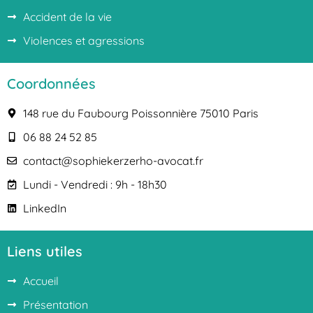
Accident de la vie
Violences et agressions
Coordonnées
148 rue du Faubourg Poissonnière 75010 Paris
06 88 24 52 85
contact@sophiekerzerho-avocat.fr
Lundi - Vendredi : 9h - 18h30
LinkedIn
Liens utiles
Accueil
Présentation